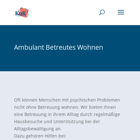
Ambulant Betreutes Wohnen
Oft können Menschen mit psychischen Problemen
nicht ohne Betreuung wohnen. Wir bieten ihnen
eine Betreuung in ihrem Alltag durch regelmäßige
Hausbesuche und Unterstützung bei der
Alltagsbewältigung an.
Dazu gehören Hilfen bei: