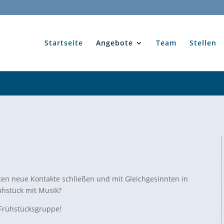
Startseite
Angebote
Team
Stellen
g
ten neue Kontakte schließen und mit Gleichgesinnten in
hstück mit Musik?
 Frühstücksgruppe!