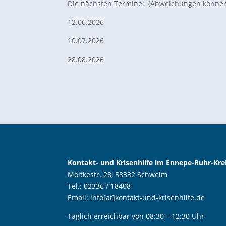
Die nächsten Termine: (Abweichungen könne
12.06.2026
10.07.2026
28.08.2026
Kontakt- und Krisenhilfe im Ennepe-Ruhr-Krei
Moltkestr. 28, 58332 Schwelm
Tel.: 02336 / 18408
Email: info[at]kontakt-und-krisenhilfe.de
Täglich erreichbar von 08:30 – 12:30 Uhr